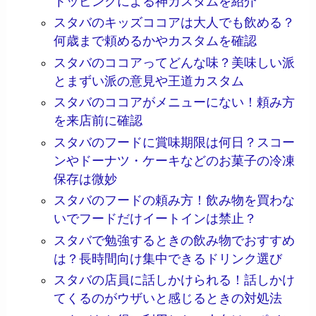
トッピングによる神カスタムを紹介
スタバのキッズココアは大人でも飲める？
何歳まで頼めるかやカスタムを確認
スタバのココアってどんな味？美味しい派
とまずい派の意見や王道カスタム
スタバのココアがメニューにない！頼み方
を来店前に確認
スタバのフードに賞味期限は何日？スコー
ンやドーナツ・ケーキなどのお菓子の冷凍
保存は微妙
スタバのフードの頼み方！飲み物を買わな
いでフードだけイートインは禁止？
スタバで勉強するときの飲み物でおすすめ
は？長時間向け集中できるドリンク選び
スタバの店員に話しかけられる！話しかけ
てくるのがウザいと感じるときの対処法