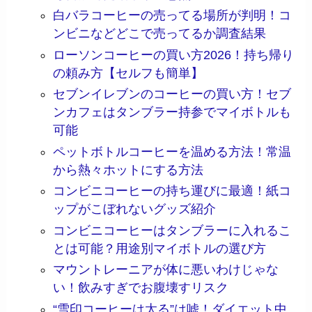
白バラコーヒーの売ってる場所が判明！コ
ンビニなどどこで売ってるか調査結果
ローソンコーヒーの買い方2026！持ち帰り
の頼み方【セルフも簡単】
セブンイレブンのコーヒーの買い方！セブ
ンカフェはタンブラー持参でマイボトルも
可能
ペットボトルコーヒーを温める方法！常温
から熱々ホットにする方法
コンビニコーヒーの持ち運びに最適！紙コ
ップがこぼれないグッズ紹介
コンビニコーヒーはタンブラーに入れるこ
とは可能？用途別マイボトルの選び方
マウントレーニアが体に悪いわけじゃな
い！飲みすぎでお腹壊すリスク
“雪印コーヒーは太る”は嘘！ダイエット中