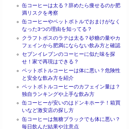
缶コーヒーは太る？辞めたら痩せるのか肥
満リスクを考察
缶コーヒーやペットボトルでおまけがなく
なった3つの理由を知ってる？
クラフトボスのラテは太る？砂糖の量やカ
フェインから肥満にならない飲み方と確認
セブンイレブンのコーヒーに似た味を探
せ！家で再現はできる？
ペットボトルコーヒーは体に悪い？危険性
と安全な飲み方を紹介
ペットボトルコーヒーのカフェイン量は？
独自ランキングや上手な飲み方
缶コーヒーが安いのはドンキホーテ！箱買
いなど激安店の探し方
缶コーヒーは無糖ブラックでも体に悪い？
毎日飲んだ結果や注意点