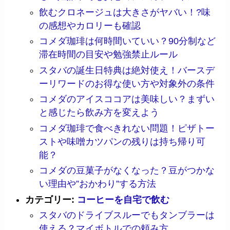
飲むクロネージュは大きさがヤバい！?味
の感想やカロリーも確認
コメダ珈琲は何時間いていい？90分制など
滞在時間の目安や勉強禁止ルール
スタバの誕生日特典は絶対使え！バースデ
ーリワードのお得な使い方や対象外の条件
コメダのアイスココアは美味しい？まずい
と感じたら飲み方を変えよう
コメダ珈琲で食べきれない問題！ピザトー
ストや味噌カツパンの残りは持ち帰り可
能？
コメダの豆菓子がなくなった？豆がつかな
い理由や”おかわり”する方法
カテゴリー:
コーヒーを自宅で飲む
スタバのドライブスルーでもタンブラーは
使える？マイボトルでの頼み方