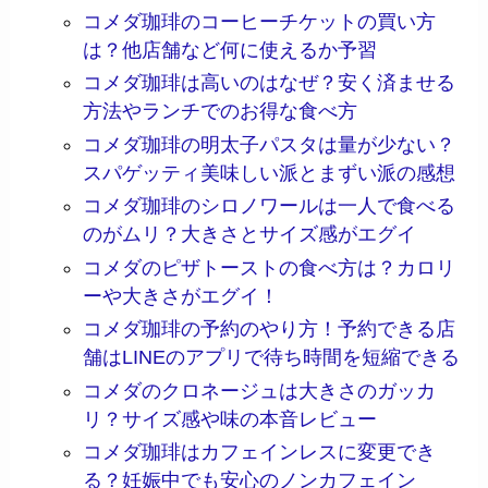
コメダ珈琲のコーヒーチケットの買い方
は？他店舗など何に使えるか予習
コメダ珈琲は高いのはなぜ？安く済ませる
方法やランチでのお得な食べ方
コメダ珈琲の明太子パスタは量が少ない？
スパゲッティ美味しい派とまずい派の感想
コメダ珈琲のシロノワールは一人で食べる
のがムリ？大きさとサイズ感がエグイ
コメダのピザトーストの食べ方は？カロリ
ーや大きさがエグイ！
コメダ珈琲の予約のやり方！予約できる店
舗はLINEのアプリで待ち時間を短縮できる
コメダのクロネージュは大きさのガッカ
リ？サイズ感や味の本音レビュー
コメダ珈琲はカフェインレスに変更でき
る？妊娠中でも安心のノンカフェイン