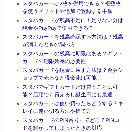
スタバカードは2枚を併用できる？複数枚
を使うメリットや追加で登録する手順
スタバカードが残高不足に！足りない分は
現金やPayPayで併用できる？
スタバカードを残高確認する方法は？残高
が消えたときの調べ方
スタバカードの残高に期限はある？ギフト
カードの期限延長の必要性
スタバカードを現金に戻す方法は？金券シ
ョップで売るなど現金化は可能
スタバでギフトカードだけ買うことは可
能？店頭でも買えるし誕生日にも最適
スタバカードは使い切ったらどうする？キ
レイに使い切る方法や捨て方
スタバカードのPIN番号ってどこ？PINコー
ドを剝がしてしまったときの対応