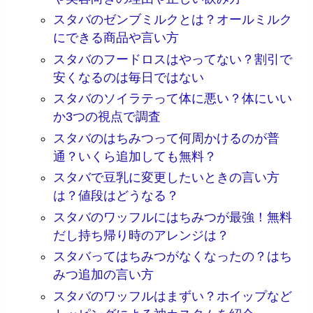
スタバのゼンブミルクとは？オールミルク
にできる商品や言い方
スタバのフードロスはやってない？割引で
安くなるのは毎日ではない
スタバのソイラテって体に悪い？体にいい
か3つの視点で調査
スタバのはちみつって何周かけるのが普
通？いくら追加しても無料？
スタバで豆乳に変更したいときの言い方
は？値段はどうなる？
スタバのワッフルにはちみつが最強！無料
だし持ち帰り時のアレンジは？
スタバってはちみつがなくなったの？はち
みつ追加の言い方
スタバのワッフルはまずい？ホイップなど