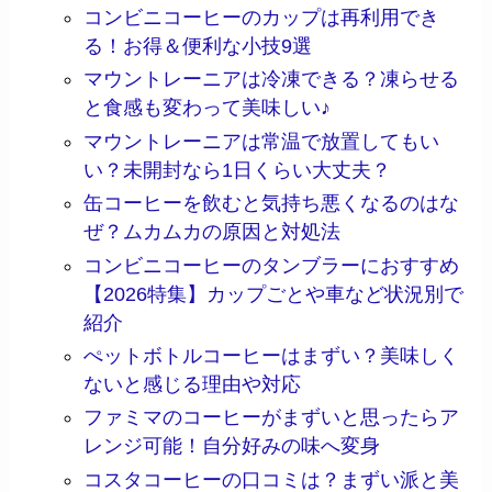
コンビニコーヒーのカップは再利用でき
る！お得＆便利な小技9選
マウントレーニアは冷凍できる？凍らせる
と食感も変わって美味しい♪
マウントレーニアは常温で放置してもい
い？未開封なら1日くらい大丈夫？
缶コーヒーを飲むと気持ち悪くなるのはな
ぜ？ムカムカの原因と対処法
コンビニコーヒーのタンブラーにおすすめ
【2026特集】カップごとや車など状況別で
紹介
ぺットボトルコーヒーはまずい？美味しく
ないと感じる理由や対応
ファミマのコーヒーがまずいと思ったらア
レンジ可能！自分好みの味へ変身
コスタコーヒーの口コミは？まずい派と美