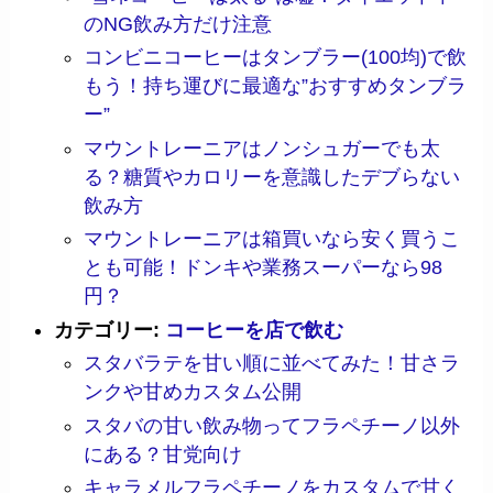
のNG飲み方だけ注意
コンビニコーヒーはタンブラー(100均)で飲
もう！持ち運びに最適な”おすすめタンブラ
ー”
マウントレーニアはノンシュガーでも太
る？糖質やカロリーを意識したデブらない
飲み方
マウントレーニアは箱買いなら安く買うこ
とも可能！ドンキや業務スーパーなら98
円？
カテゴリー:
コーヒーを店で飲む
スタバラテを甘い順に並べてみた！甘さラ
ンクや甘めカスタム公開
スタバの甘い飲み物ってフラペチーノ以外
にある？甘党向け
キャラメルフラペチーノをカスタムで甘く