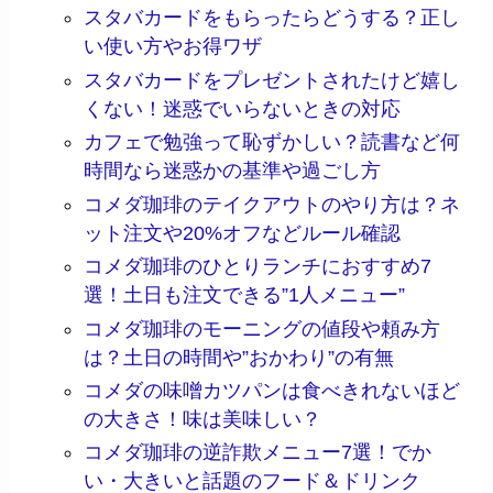
スタバカードをもらったらどうする？正し
い使い方やお得ワザ
スタバカードをプレゼントされたけど嬉し
くない！迷惑でいらないときの対応
カフェで勉強って恥ずかしい？読書など何
時間なら迷惑かの基準や過ごし方
コメダ珈琲のテイクアウトのやり方は？ネ
ット注文や20%オフなどルール確認
コメダ珈琲のひとりランチにおすすめ7
選！土日も注文できる”1人メニュー”
コメダ珈琲のモーニングの値段や頼み方
は？土日の時間や”おかわり”の有無
コメダの味噌カツパンは食べきれないほど
の大きさ！味は美味しい？
コメダ珈琲の逆詐欺メニュー7選！でか
い・大きいと話題のフード＆ドリンク