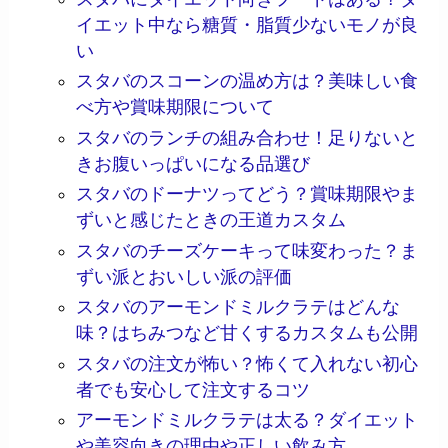
イエット中なら糖質・脂質少ないモノが良
い
スタバのスコーンの温め方は？美味しい食
べ方や賞味期限について
スタバのランチの組み合わせ！足りないと
きお腹いっぱいになる品選び
スタバのドーナツってどう？賞味期限やま
ずいと感じたときの王道カスタム
スタバのチーズケーキって味変わった？ま
ずい派とおいしい派の評価
スタバのアーモンドミルクラテはどんな
味？はちみつなど甘くするカスタムも公開
スタバの注文が怖い？怖くて入れない初心
者でも安心して注文するコツ
アーモンドミルクラテは太る？ダイエット
や美容向きの理由や正しい飲み方