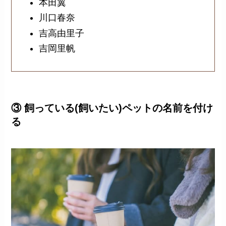
本田翼
川口春奈
吉高由里子
吉岡里帆
③ 飼っている(飼いたい)ペットの名前を付け
る