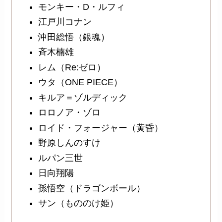
モンキー・D・ルフィ
江戸川コナン
沖田総悟（銀魂）
斉木楠雄
レム（Re:ゼロ）
ウタ（ONE PIECE）
キルア＝ゾルディック
ロロノア・ゾロ
ロイド・フォージャー（黄昏）
野原しんのすけ
ルパン三世
日向翔陽
孫悟空（ドラゴンボール）
サン（もののけ姫）