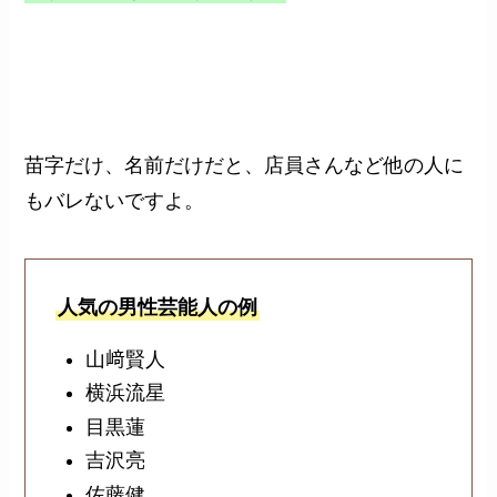
苗字だけ、名前だけだと、店員さんなど他の人に
もバレないですよ。
人気の男性芸能人の例
山﨑賢人
横浜流星
目黒蓮
吉沢亮
佐藤健