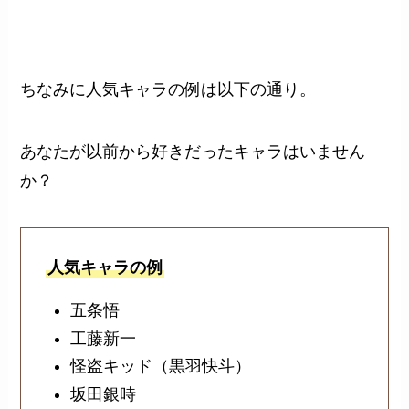
ちなみに人気キャラの例は以下の通り。
あなたが以前から好きだったキャラはいません
か？
人気キャラの例
五条悟
工藤新一
怪盗キッド（黒羽快斗）
坂田銀時