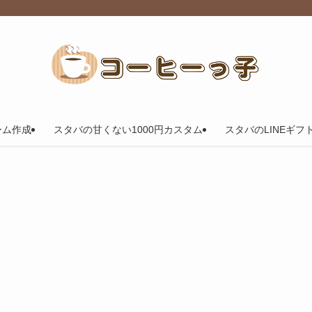
ーム作成
スタバの甘くない1000円カスタム
スタバのLINEギフ