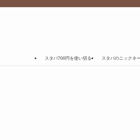
スタバ700円を使い切る
スタバのニックネ