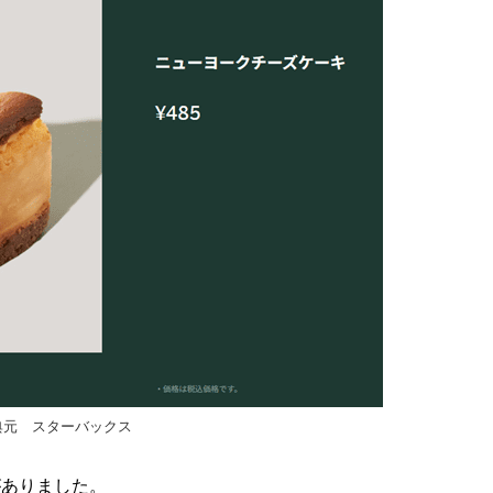
典元 スターバックス
がありました。