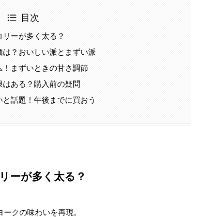
目次
ロリーが多く太る？
価は？おいしい派とまずい派
ム！まずいときの甘さ調節
限はある？購入前の疑問
いと話題！午後までに買おう
リーが多く太る？
ヨークの味わいを再現。