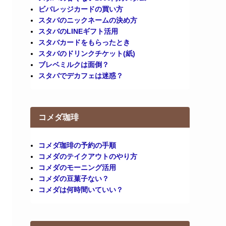
ビバレッジカードの買い方
スタバのニックネームの決め方
スタバのLINEギフト活用
スタバカードをもらったとき
スタバのドリンクチケット(紙)
ブレベミルクは面倒？
スタバでデカフェは迷惑？
コメダ珈琲
コメダ珈琲の予約の手順
コメダのテイクアウトのやり方
コメダのモーニング活用
コメダの豆菓子ない？
コメダは何時間いていい？