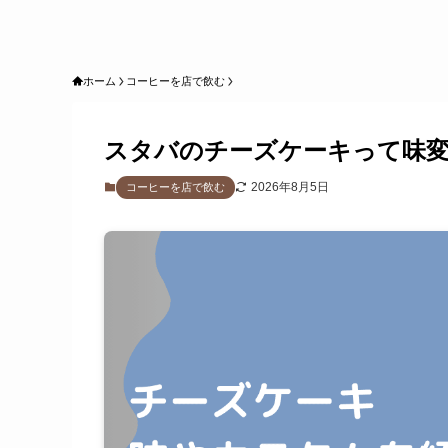
ホーム
コーヒーを店で飲む
スタバのチーズケーキって味
2026年8月5日
コーヒーを店で飲む