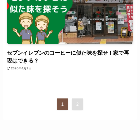
セブンイレブンのコーヒーに似た味を探せ！家で再
現はできる？
2026年4月7日
1
2