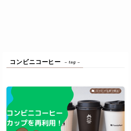
コンビニコーヒー
– tag –
コーヒーを外で飲む