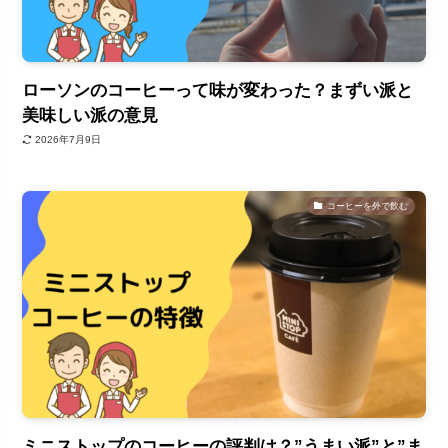
ローソンのコーヒーって味が変わった？まずい派と
美味しい派の意見
2026年7月9日
コーヒーを外で飲む
ミニストップのコーヒーの評判は？”うまい派”と”ま