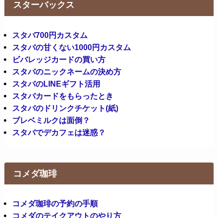
スターバックス
スタバ700円カスタム
スタバの甘くない1000円カスタム
ビバレッジカードの買い方
スタバのニックネームの決め方
スタバのLINEギフト活用
スタバカードをもらったとき
スタバのドリンクチケット(紙)
ブレベミルクは面倒？
スタバでデカフェは迷惑？
コメダ珈琲
コメダ珈琲の予約の手順
コメダのテイクアウトのやり方