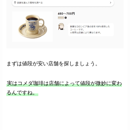
まずは値段が安い店舗を探しましょう。
実はコメダ珈琲は店舗によって値段が微妙に変わ
るんですね。