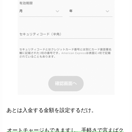
あとは入金する金額を設定するだけ。
オートチャージもできますし、手軽さで言えばク