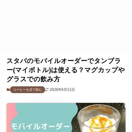
スタバのモバイルオーダーでタンブラ
ー(マイボトル)は使える？マグカップや
グラスでの飲み方
2026年6月11日
コーヒーを店で飲む