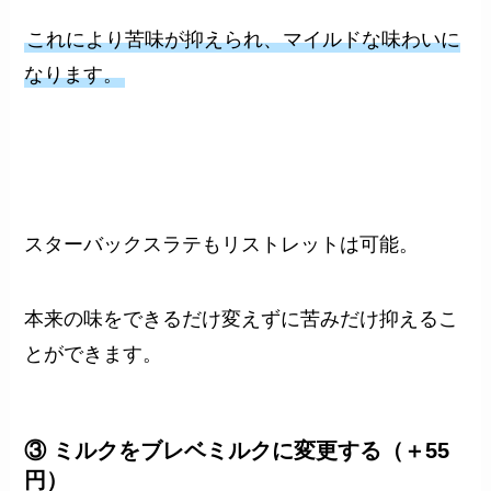
これにより苦味が抑えられ、マイルドな味わいに
なります。
スターバックスラテもリストレットは可能。
本来の味をできるだけ変えずに苦みだけ抑えるこ
とができます。
③ ミルクをブレベミルクに変更する（＋55
円）