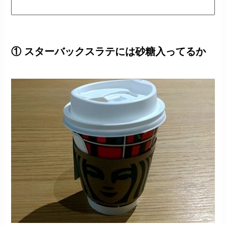
① スターバックスラテには砂糖入ってるか