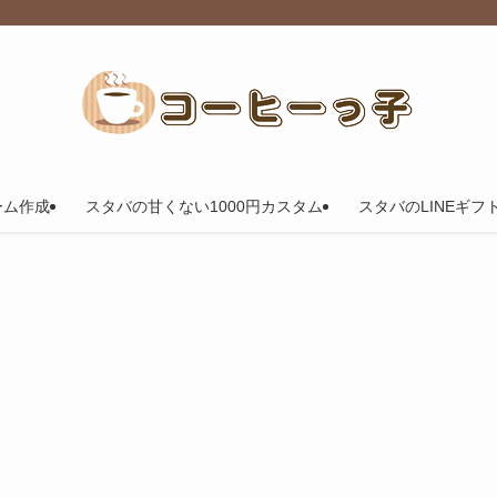
ーム作成
スタバの甘くない1000円カスタム
スタバのLINEギフ