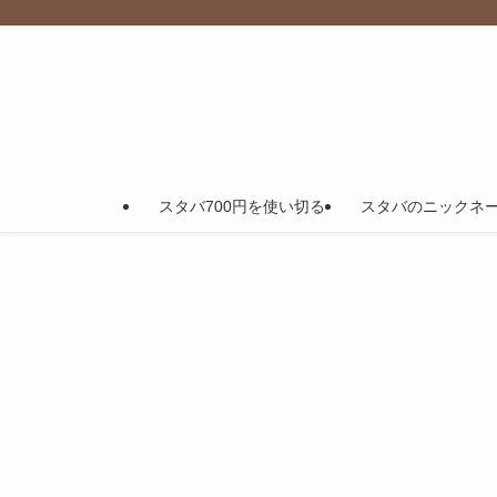
スタバ700円を使い切る
スタバのニックネ