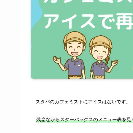
スタバのカフェミストにアイスはないです。
残念ながらスターバックスのメニュー表を見