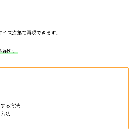
マイズ次第で再現できます。
を紹介。
文する方法
る方法