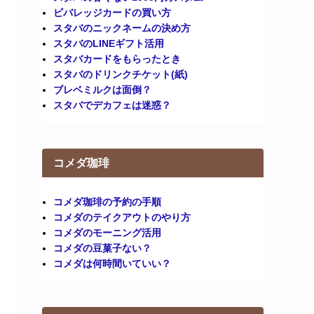
ビバレッジカードの買い方
スタバのニックネームの決め方
スタバのLINEギフト活用
スタバカードをもらったとき
スタバのドリンクチケット(紙)
ブレベミルクは面倒？
スタバでデカフェは迷惑？
コメダ珈琲
コメダ珈琲の予約の手順
コメダのテイクアウトのやり方
コメダのモーニング活用
コメダの豆菓子ない？
コメダは何時間いていい？