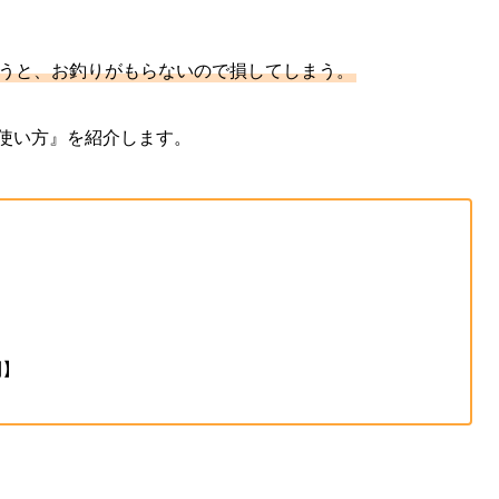
まうと、お釣りがもらないので損してしまう。
の使い方』を紹介します。
別】