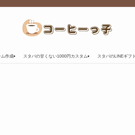
ーム作成
スタバの甘くない1000円カスタム
スタバのLINEギフ