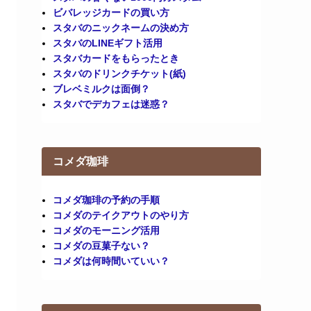
ビバレッジカードの買い方
スタバのニックネームの決め方
スタバのLINEギフト活用
スタバカードをもらったとき
スタバのドリンクチケット(紙)
ブレベミルクは面倒？
スタバでデカフェは迷惑？
コメダ珈琲
コメダ珈琲の予約の手順
コメダのテイクアウトのやり方
コメダのモーニング活用
コメダの豆菓子ない？
コメダは何時間いていい？