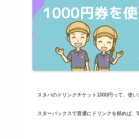
スタバのドリンクチケット1000円って、使
スターバックスで普通にドリンクを頼めば、5