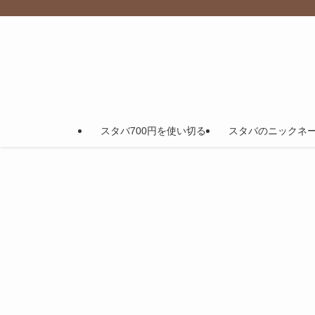
スタバ700円を使い切る
スタバのニックネ