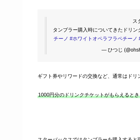
ス
タンブラー購入時についてきたドリンク
チーノ
#ホワイトオペラフラペチーノ
— ひつじ (@ohsh
ギフト券やリワードの交換など、通常はドリン
1000円分のドリンクチケットがもらえると
スターバックスではタンブラーを購入すると