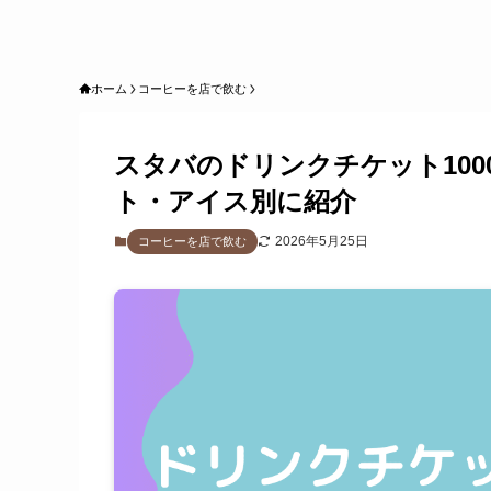
ホーム
コーヒーを店で飲む
スタバのドリンクチケット10
ト・アイス別に紹介
2026年5月25日
コーヒーを店で飲む