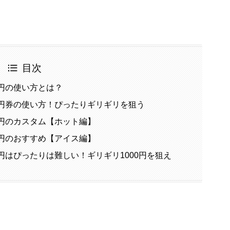
目次
0円の使い方とは？
0円券の使い方！ぴったりギリギリを狙う
0円のカスタム【ホット編】
0円のおすすめ【アイス編】
円はぴったりは難しい！ギリギリ1000円を狙え