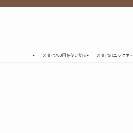
スタバ700円を使い切る
スタバのニックネ