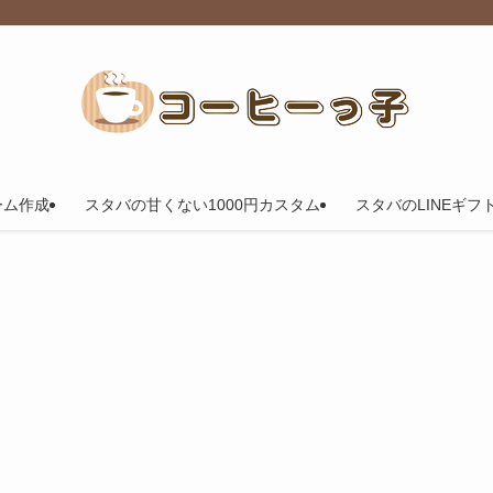
ーム作成
スタバの甘くない1000円カスタム
スタバのLINEギフ