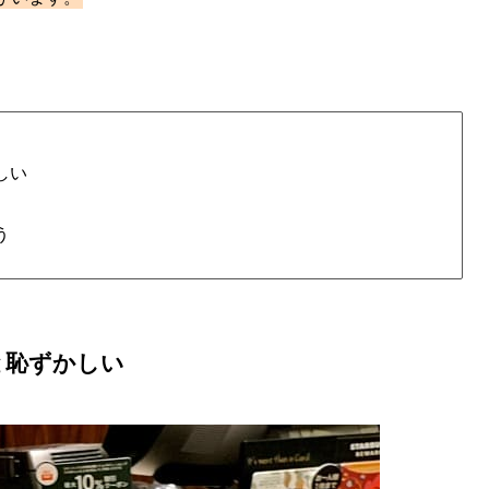
しい
う
と恥ずかしい