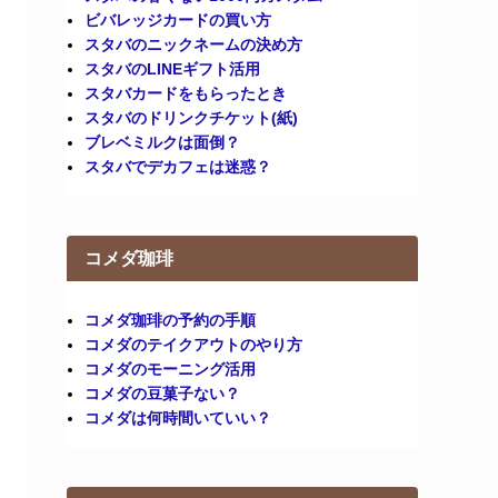
ビバレッジカードの買い方
スタバのニックネームの決め方
スタバのLINEギフト活用
スタバカードをもらったとき
スタバのドリンクチケット(紙)
ブレベミルクは面倒？
スタバでデカフェは迷惑？
コメダ珈琲
コメダ珈琲の予約の手順
コメダのテイクアウトのやり方
コメダのモーニング活用
コメダの豆菓子ない？
コメダは何時間いていい？