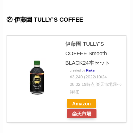
② 伊藤園 TULLY’S COFFEE
伊藤園 TULLY’S
COFFEE Smooth
BLACK24本セット
created by
Rinker
¥3,240
(2022/10/24
08:02:19時点 楽天市場調べ-
詳細)
Amazon
楽天市場