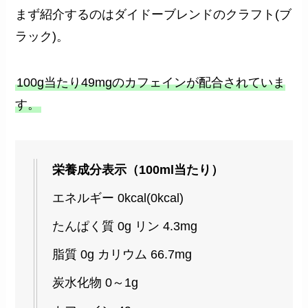
まず紹介するのはダイドーブレンドのクラフト(ブ
ラック)。
100g当たり49mgのカフェインが配合されていま
す。
栄養成分表示（100ml当たり）
エネルギー 0kcal(0kcal)
たんぱく質 0g リン 4.3mg
脂質 0g カリウム 66.7mg
炭水化物 0～1g