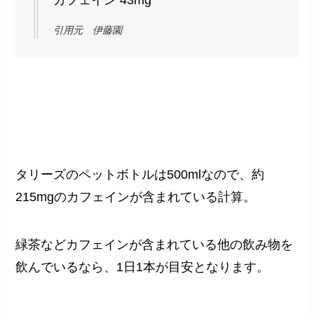
カフェイン 43mg
引用元 伊藤園
タリーズのペットボトルは500mlなので、約
215mgのカフェインが含まれている計算。
緑茶などカフェインが含まれている他の飲み物を
飲んでいるなら、1日1本が目安となります。