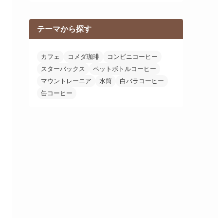
テーマから探す
カフェ
コメダ珈琲
コンビニコーヒー
スターバックス
ペットボトルコーヒー
マウントレーニア
水筒
白バラコーヒー
缶コーヒー