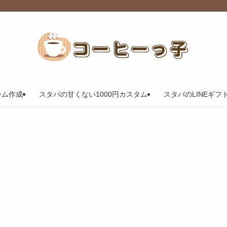
ーム作成
スタバの甘くない1000円カスタム
スタバのLINEギフ