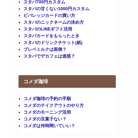
スタバ700円カスタム
スタバの甘くない1000円カスタム
ビバレッジカードの買い方
スタバのニックネームの決め方
スタバのLINEギフト活用
スタバカードをもらったとき
スタバのドリンクチケット(紙)
ブレベミルクは面倒？
スタバでデカフェは迷惑？
コメダ珈琲
コメダ珈琲の予約の手順
コメダのテイクアウトのやり方
コメダのモーニング活用
コメダの豆菓子ない？
コメダは何時間いていい？