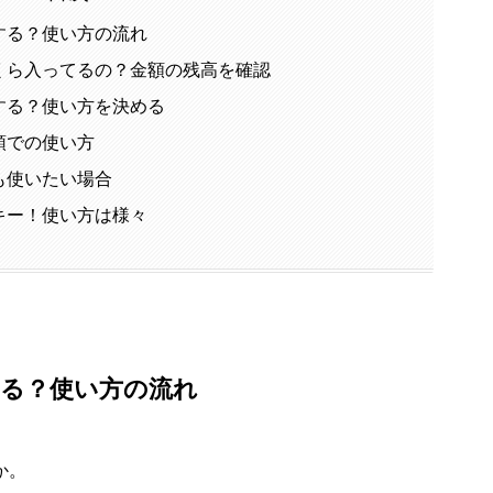
する？使い方の流れ
くら入ってるの？金額の残高を確認
する？使い方を決める
頭での使い方
も使いたい場合
キー！使い方は様々
る？使い方の流れ
か。