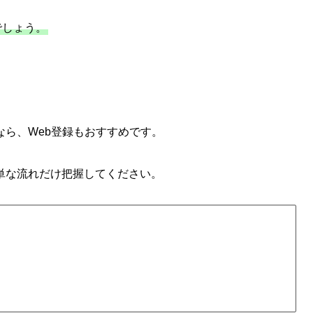
でしょう。
ら、Web登録もおすすめです。
単な流れだけ把握してください。