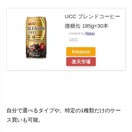
UCC ブレンドコーヒー
微糖缶 185g×30本
created by
Rinker
UCC
Amazon
楽天市場
自分で選べるタイプや、特定の1種類だけのケー
ス買いも可能。