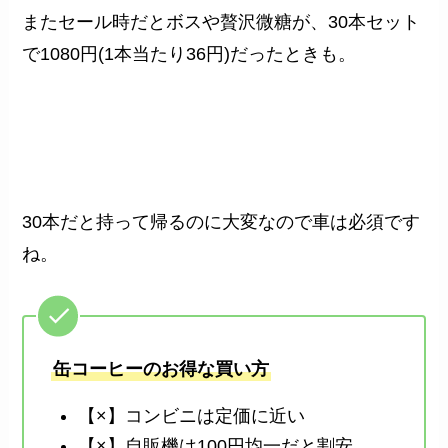
またセール時だとボスや贅沢微糖が、30本セット
で1080円(1本当たり36円)だったときも。
30本だと持って帰るのに大変なので車は必須です
ね。
缶コーヒーのお得な買い方
【×】コンビニは定価に近い
【×】自販機は100円均一だと割安