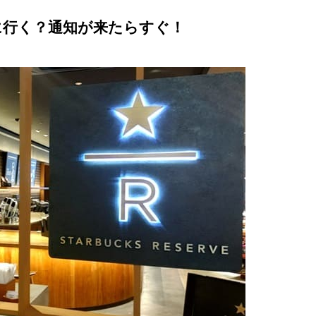
に行く？通知が来たらすぐ！