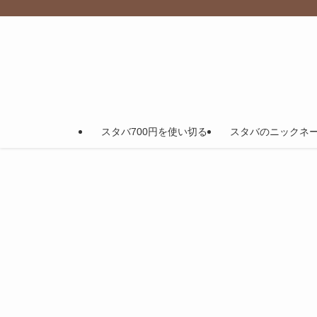
スタバ700円を使い切る
スタバのニックネ