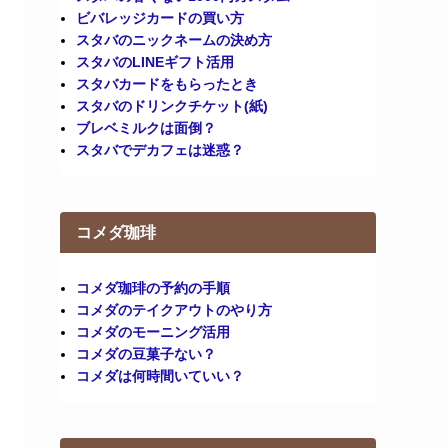
ビバレッジカードの買い方
スタバのニックネームの決め方
スタバのLINEギフト活用
スタバカードをもらったとき
スタバのドリンクチケット(紙)
ブレベミルクは面倒？
スタバでデカフェは迷惑？
コメダ珈琲
コメダ珈琲の予約の手順
コメダのテイクアウトのやり方
コメダのモーニング活用
コメダの豆菓子ない？
コメダは何時間いていい？