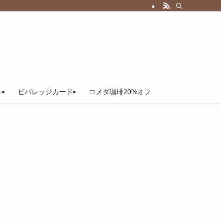
ト
ビバレッジカード
コメダ珈琲20%オフ