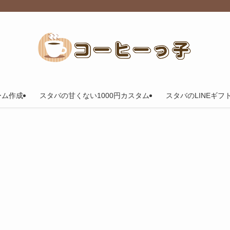
ーム作成
スタバの甘くない1000円カスタム
スタバのLINEギフ