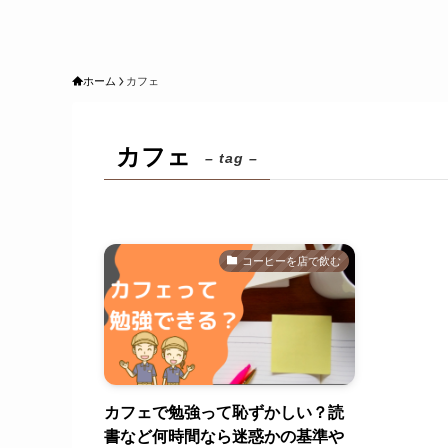
ホーム
カフェ
カフェ
– tag –
コーヒーを店で飲む
カフェで勉強って恥ずかしい？読
書など何時間なら迷惑かの基準や