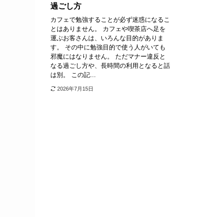
過ごし方
カフェで勉強することが必ず迷惑になるこ
とはありません。 カフェや喫茶店へ足を
運ぶお客さんは、いろんな目的がありま
す。 その中に勉強目的で使う人がいても
邪魔にはなりません。 ただマナー違反と
なる過ごし方や、長時間の利用となると話
は別。 この記...
2026年7月15日