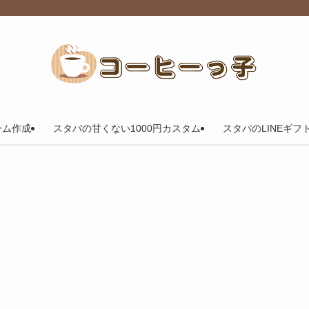
ーム作成
スタバの甘くない1000円カスタム
スタバのLINEギフ