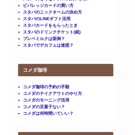
ビバレッジカードの買い方
スタバのニックネームの決め方
スタバのLINEギフト活用
スタバカードをもらったとき
スタバのドリンクチケット(紙)
ブレベミルクは面倒？
スタバでデカフェは迷惑？
コメダ珈琲
コメダ珈琲の予約の手順
コメダのテイクアウトのやり方
コメダのモーニング活用
コメダの豆菓子ない？
コメダは何時間いていい？