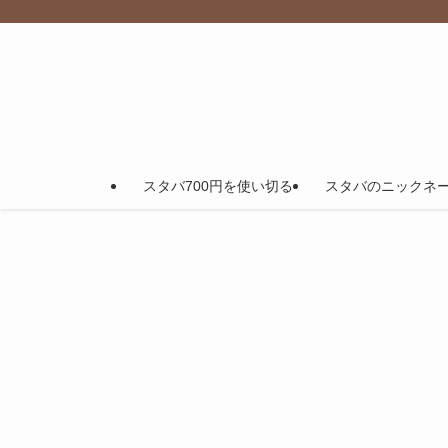
スタバ700円を使い切る
スタバのニックネ